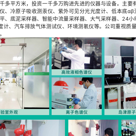
千多平方米，
投资一千多万购进先进的仪器与设备。
主要
仪、冷原子吸收测汞仪、紫外可见分光光度计、低本底αβ
平、底泥采样器、智能中流量采样器、大气采样器、24小
光度计、汽车排放气体测试仪、环境测氡仪等。
公司重视质
。